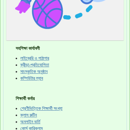
সহশিক্ষা কার্যাবলী
লাইব্রেরি ও পাঠাগার
ক্রীড়া-প্রতিযোগিতা
সাংস্কৃতিক অনুষ্ঠান
কম্পিউটার ল্যাব
শিক্ষার্থী কর্নার
শ্রেণীভিত্তিক শিক্ষার্থী সংখ্যা
ক্লাস রুটিন
অনলাইন ভর্তি
কোর্স কারিকুলাম