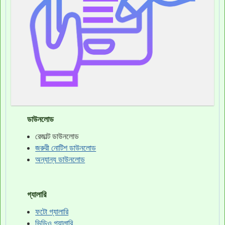
ডাউনলোড
রেজাল্ট ডাউনলোড
জরুরী নোটিশ ডাউনলোড
অন্যান্য ডাউনলোড
গ্যালারি
ফটো গ্যালারি
ভিডিও গ্যালারি