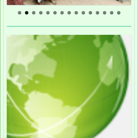
0
1
2
3
4
5