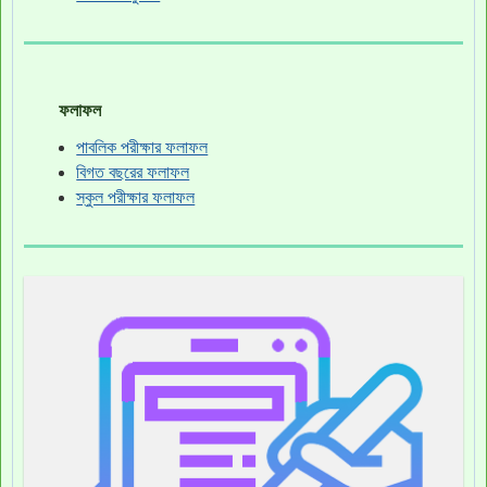
ফলাফল
পাবলিক পরীক্ষার ফলাফল
বিগত বছরের ফলাফল
স্কুল পরীক্ষার ফলাফল