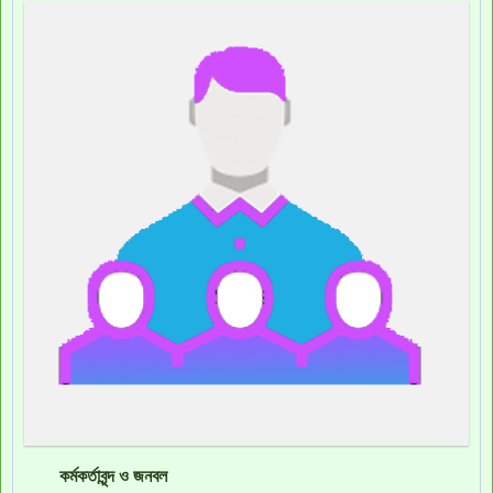
কর্মকর্তাবৃন্দ ও জনবল