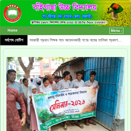
Home
Menu ↓
♦
♦
াশ…
সর্বশেষ নোটিশ
সহকারী প্রধান শিক্ষক পদে আবেদনকারী গণের নামের তালিকা প্রকাশ…