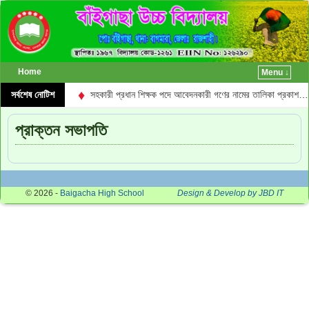
Home
Menu ↓
♦
ালিকা প্রকাশ…
সর্বশেষ নোটিশ
সহকারী প্রধান শিক্ষক পদে আবেদনকারী গণের নামের তালিকা প্রকাশ…
প্রাক্তন সভাপতি
© 2026 -
Baigacha High School
Design & Develop by JBD IT