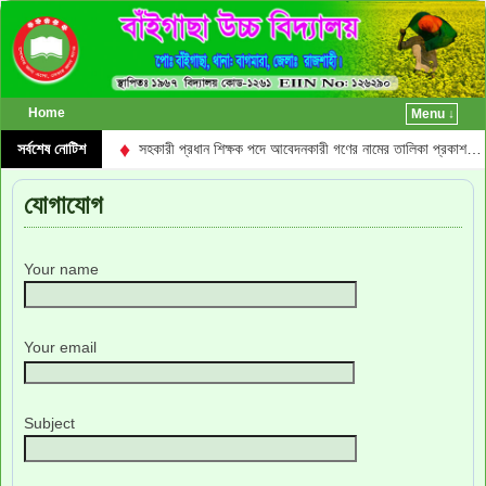
Home
Menu ↓
♦
ালিকা প্রকাশ…
সর্বশেষ নোটিশ
সহকারী প্রধান শিক্ষক পদে আবেদনকারী গণের নামের তালিকা প্রকাশ…
যোগাযোগ
Your name
Your email
Subject