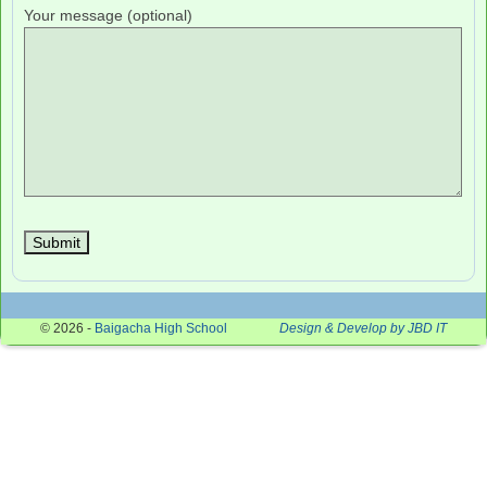
Your message (optional)
© 2026 -
Baigacha High School
Design & Develop by JBD IT