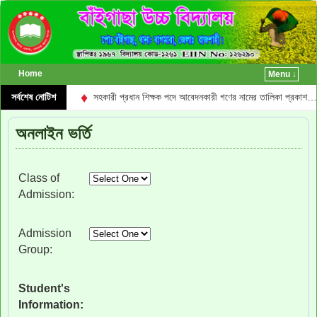
Home
Menu ↓
♦
ালিকা প্রকাশ…
সর্বশেষ নোটিশ
সহকারী প্রধান শিক্ষক পদে আবেদনকারী গণের নামের তালিকা প্রকাশ…
অনলাইন ভর্তি
Class of
Admission:
Admission
Group:
Student's
Information: