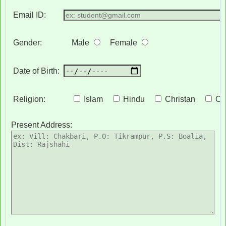
Email ID:
Gender:
Male
Female
Date of Birth:
Religion:
Islam
Hindu
Christan
Ot
Present Address: