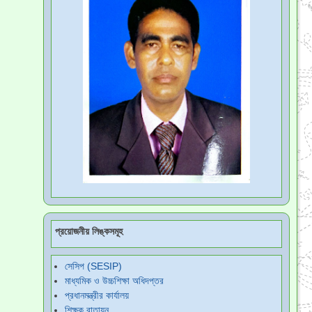
প্রয়োজনীয় লিঙ্কসমূহ
সেসিপ (SESIP)
মাধ্যমিক ও উচ্চশিক্ষা অধিদপ্তর
প্রধানমন্ত্রীর কার্যালয়
শিক্ষক বাতায়ন