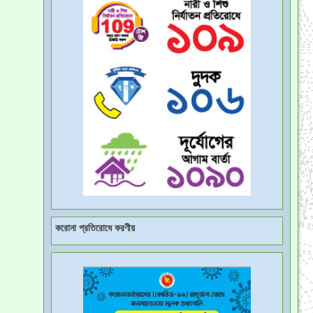
করোনা প্রতিরোধে করণীয়