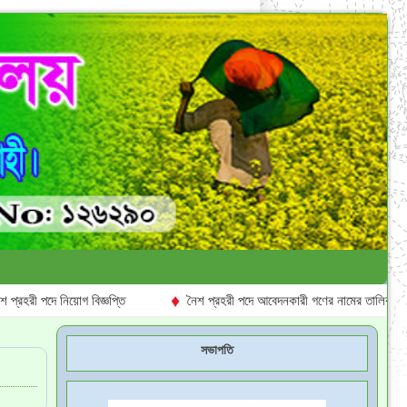
♦
 পদে নিয়োগ বিজ্ঞপ্তি
নৈশ প্রহরী পদে আবেদনকারী গণের নামের তালিকা প্রকাশ
সভাপতি