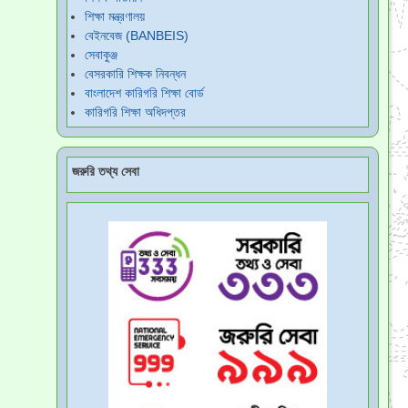
শিক্ষা মন্ত্রণালয়
বেইনবেজ (BANBEIS)
সেবাকুঞ্জ
বেসরকারি শিক্ষক নিবন্ধন
বাংলাদেশ কারিগরি শিক্ষা বোর্ড
কারিগরি শিক্ষা অধিদপ্তর
জরুরি তথ্য সেবা